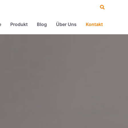
Suche
e
Produkt
Blog
Über Uns
Kontakt