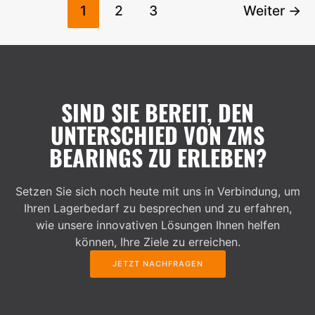
Seitennummerierung
für
1
2
3
Weiter
→
der
Schwerlastanwendungen
Beiträge
SIND SIE BEREIT, DEN
UNTERSCHIED VON ZMS
BEARINGS ZU ERLEBEN?
Setzen Sie sich noch heute mit uns in Verbindung, um
Ihren Lagerbedarf zu besprechen und zu erfahren,
wie unsere innovativen Lösungen Ihnen helfen
können, Ihre Ziele zu erreichen.
JETZT NACHFRAGEN